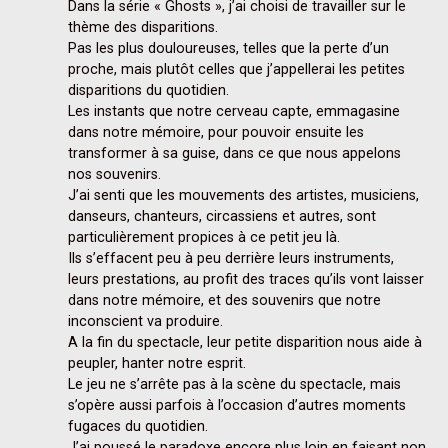
Dans la série « Ghosts », j’ai choisi de travailler sur le 
thème des disparitions.

Pas les plus douloureuses, telles que la perte d’un 
proche, mais plutôt celles que j’appellerai les petites 
disparitions du quotidien.

Les instants que notre cerveau capte, emmagasine 
dans notre mémoire, pour pouvoir ensuite les 
transformer à sa guise, dans ce que nous appelons 
nos souvenirs.

J’ai senti que les mouvements des artistes, musiciens, 
danseurs, chanteurs, circassiens et autres, sont 
particulièrement propices à ce petit jeu là.

Ils s’effacent peu à peu derrière leurs instruments, 
leurs prestations, au profit des traces qu’ils vont laisser 
dans notre mémoire, et des souvenirs que notre 
inconscient va produire.

A la fin du spectacle, leur petite disparition nous aide à 
peupler, hanter notre esprit.

Le jeu ne s’arrête pas à la scène du spectacle, mais 
s’opère aussi parfois à l’occasion d’autres moments 
fugaces du quotidien.

J’ai poussé le paradoxe encore plus loin en faisant non 