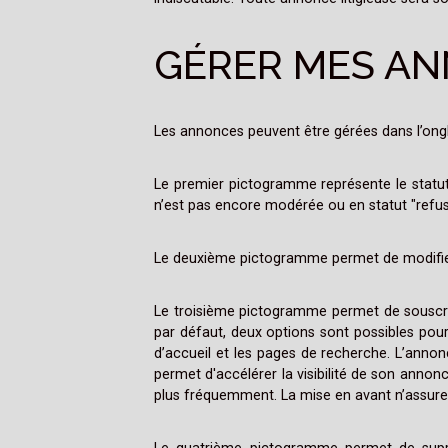
GÉRER MES A
Les annonces peuvent être gérées dans l’on
Le premier pictogramme représente le statut 
n’est pas encore modérée ou en statut "refusé
Le deuxième pictogramme permet de modifier
Le troisième pictogramme permet de souscrire
par défaut, deux options sont possibles pour 
d’accueil et les pages de recherche. L’anno
permet d'accélérer la visibilité de son anno
plus fréquemment. La mise en avant n’assure p