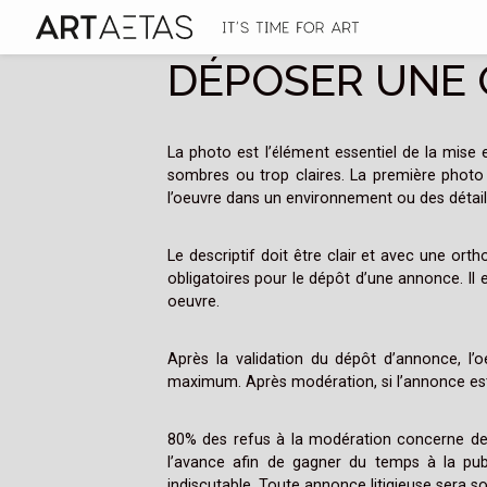
DÉPOSER UNE
La photo est l’élément essentiel de la mise 
sombres ou trop claires. La première photo 
l’oeuvre dans un environnement ou des détail
Le descriptif doit être clair et avec une ort
obligatoires pour le dépôt d’une annonce. Il
oeuvre.
Après la validation du dépôt d’annonce, l
maximum. Après modération, si l’annonce es
80% des refus à la modération concerne des 
l’avance afin de gagner du temps à la publ
indiscutable. Toute annonce litigieuse sera so