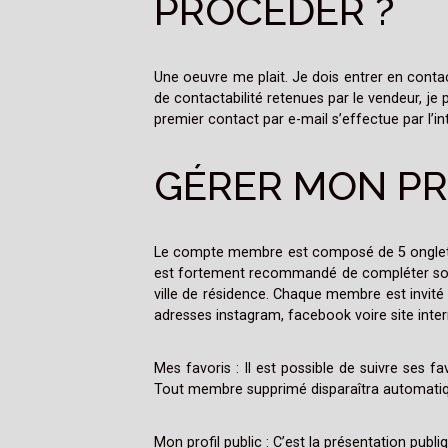
PROCÉDER ?
Une oeuvre me plait. Je dois entrer en contac
de contactabilité retenues par le vendeur, je
premier contact par e-mail s’effectue par l’in
GÉRER MON PR
Le compte membre est composé de 5 onglets.
est fortement recommandé de compléter son pr
ville de résidence. Chaque membre est invité
adresses instagram, facebook voire site intern
Mes favoris : Il est possible de suivre ses
Tout membre supprimé disparaîtra automatiq
Mon profil public : C’est la présentation publ