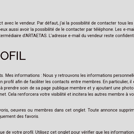
t avec le vendeur. Par défaut, j’ai la possibilité de contacter tous le
 peux aussi avoir la possibilité de le contacter par téléphone. Les e-m
termédiaire d’ARTAETAS. L’adresse e-mail du vendeur reste confidentiel
OFIL
 Mes informations : Nous y retrouvons les informations personnelle
ofil afin de faciliter les contacts entre membres. En particulier, i
 à prendre soin de sa page publique membre et y ajoutant une photo 
et. Cela renforcera votre visibilité et incitera les autres membre à vo
 favoris, oeuvres ou membres dans cet onglet. Toute annonce suppri
uement des favoris.
ique de votre profil. Utilisez cet onglet pour vérifier que les informat