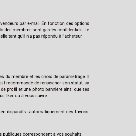
s vendeurs par e-mail. En fonction des options
ails des membres sont gardés confidentiels. Le
le tant qu’il n’a pas répondu à l’acheteur.
s du membre et les choix de paramétrage. Il
l est recommandé de renseigner son statut, sa
de profil et une photo bannière ainsi que ses
us liker ou à vous suivre.
mée disparaîtra automatiquement des favoris.
ions publiques correspondent à vos souhaits.