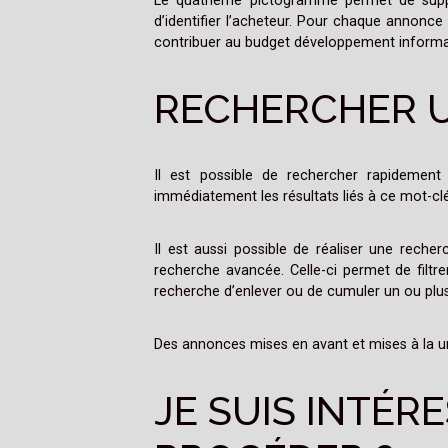
Le quatrième pictogramme permet de suppr
d’identifier l’acheteur. Pour chaque annonc
contribuer au budget développement informat
RECHERCHER 
Il est possible de rechercher rapidemen
immédiatement les résultats liés à ce mot-c
Il est aussi possible de réaliser une rech
recherche avancée. Celle-ci permet de filtr
recherche d’enlever ou de cumuler un ou plusi
Des annonces mises en avant et mises à la une
JE SUIS INTÉ