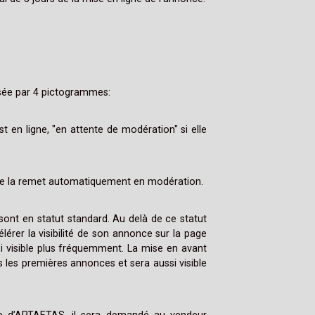
sée par 4 pictogrammes:
 en ligne, "en attente de modération" si elle
ce la remet automatiquement en modération.
sont en statut standard. Au delà de ce statut
lérer la visibilité de son annonce sur la page
i visible plus fréquemment. La mise en avant
 les premières annonces et sera aussi visible