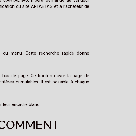
re d’ARTAETAS, il sera demandé au vendeur
nication du site ARTAETAS et à l’acheteur de
r” du menu. Cette recherche rapide donne
en bas de page. Ce bouton ouvre la page de
ritères cumulables. Il est possible à chaque
r leur encadré blanc.
. COMMENT