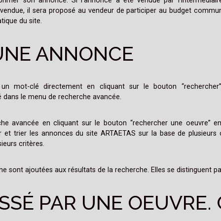
imer son annonce. Si l’annonce a été vendue par l’intermédiai
e vendue, il sera proposé au vendeur de participer au budget commu
ique du site.
UNE ANNONCE
t un mot-clé directement en cliquant sur le bouton “recherche
lé dans le menu de recherche avancée.
erche avancée en cliquant sur le bouton “rechercher une oeuvre” 
er et trier les annonces du site ARTAETAS sur la base de plusieurs c
eurs critères.
 sont ajoutées aux résultats de la recherche. Elles se distinguent pa
RESSÉ PAR UNE OEUVRE