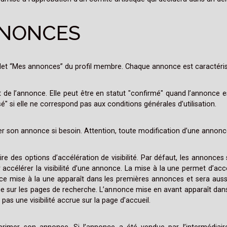
NNONCES
glet “Mes annonces” du profil membre. Chaque annonce est caractéri
de l’annonce. Elle peut être en statut "confirmé" quand l’annonce est
" si elle ne correspond pas aux conditions générales d’utilisation.
 son annonce si besoin. Attention, toute modification d’une annon
 des options d’accélération de visibilité. Par défaut, les annonces 
accélérer la visibilité d’une annonce. La mise à la une permet d’accé
nce mise à la une apparaît dans les premières annonces et sera auss
nce sur les pages de recherche. L’annonce mise en avant apparaît dans
as une visibilité accrue sur la page d’accueil.