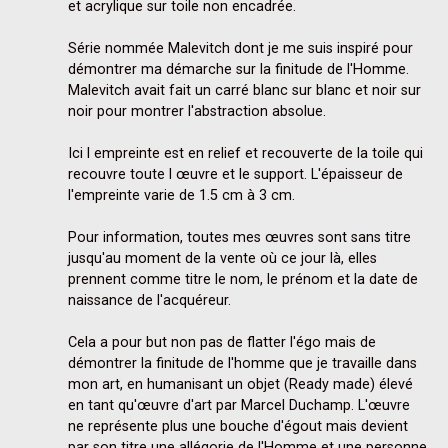
et acrylique sur toile non encadrée. 

Série nommée Malevitch dont je me suis inspiré pour 
démontrer ma démarche sur la finitude de l'Homme. 
Malevitch avait fait un carré blanc sur blanc et noir sur 
noir pour montrer l'abstraction absolue. 

Ici l empreinte est en relief et recouverte de la toile qui 
recouvre toute l œuvre et le support. L'épaisseur de 
l'empreinte varie de 1.5 cm à 3 cm.

Pour information, toutes mes œuvres sont sans titre 
jusqu'au moment de la vente où ce jour là, elles 
prennent comme titre le nom, le prénom et la date de 
naissance de l'acquéreur.

Cela a pour but non pas de flatter l'égo mais de 
démontrer la finitude de l'homme que je travaille dans 
mon art, en humanisant un objet (Ready made) élevé 
en tant qu'œuvre d'art par Marcel Duchamp. L'œuvre 
ne représente plus une bouche d'égout mais devient 
par son titre une allégorie de l'Homme et une personne 