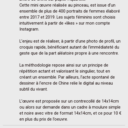
Cette mini œuvre réalisée au pinceau, est issue d’un 
ensemble de plus de 400 portraits de femmes élaboré 
entre 2017 et 2019. Les sujets féminins sont choisis 
intuitivement à partir de «likes » sur mon compte 
Instagram.

L’enjeu est de réaliser, à partir d’une photo de profil, un 
croquis rapide, bénéficiant autant de l’immédiateté du 
geste que de la part aléatoire propre à une rencontre.

La méthodologie repose ainsi sur un principe de 
répétition actant et valorisant le singulier, tout en 
créant un ensemble. Par ailleurs, l’acte spontané de 
dessiner à l’encre de Chine relie le digital au niveau 
subtil du vivant.

L’œuvre est proposée sur un contrecollé de 14x14cm 
ou alors sur demande dans un cadre à moulure simple 
et noire avec vitre de format 14x14cm, et ce pour 10 € 
en plus du prix de l’oeuvre. 