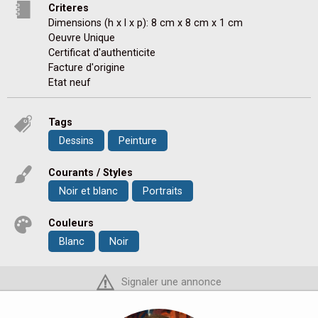
Criteres
Dimensions (h x l x p): 8 cm x 8 cm x 1 cm
Oeuvre Unique
Certificat d'authenticite
Facture d'origine
Etat neuf
Tags
Dessins
Peinture
Courants / Styles
Noir et blanc
Portraits
Couleurs
Blanc
Noir
Signaler une annonce