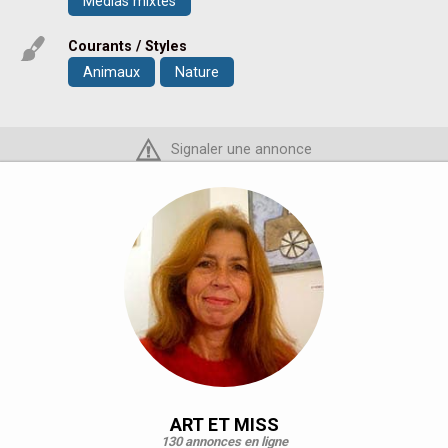
Medias mixtes
Courants / Styles
Animaux
Nature
Signaler une annonce
ART ET MISS
130 annonces en ligne