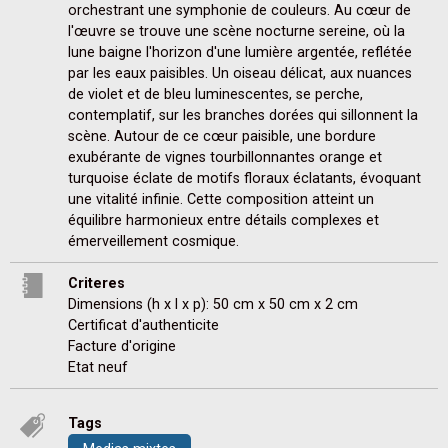
orchestrant une symphonie de couleurs. Au cœur de 
l'œuvre se trouve une scène nocturne sereine, où la 
lune baigne l'horizon d'une lumière argentée, reflétée 
par les eaux paisibles. Un oiseau délicat, aux nuances 
de violet et de bleu luminescentes, se perche, 
contemplatif, sur les branches dorées qui sillonnent la 
scène. Autour de ce cœur paisible, une bordure 
exubérante de vignes tourbillonnantes orange et 
turquoise éclate de motifs floraux éclatants, évoquant 
une vitalité infinie. Cette composition atteint un 
équilibre harmonieux entre détails complexes et 
émerveillement cosmique.
Criteres
Dimensions (h x l x p): 50 cm x 50 cm x 2 cm
Certificat d'authenticite
Facture d'origine
Etat neuf
Tags