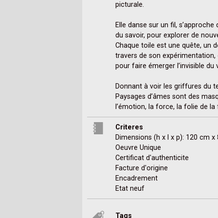
picturale.

Elle danse sur un fil, s’approche 
du savoir, pour explorer de nouvel
Chaque toile est une quête, un déf
travers de son expérimentation, 
pour faire émerger l’invisible du vi
Donnant à voir les griffures du t
Paysages d’âmes sont des masques
l’émotion, la force, la folie de la
Criteres
Dimensions (h x l x p): 120 cm 
Oeuvre Unique
Certificat d'authenticite
Facture d'origine
Encadrement
Etat neuf
Tags