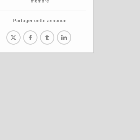
membre
Partager cette annonce