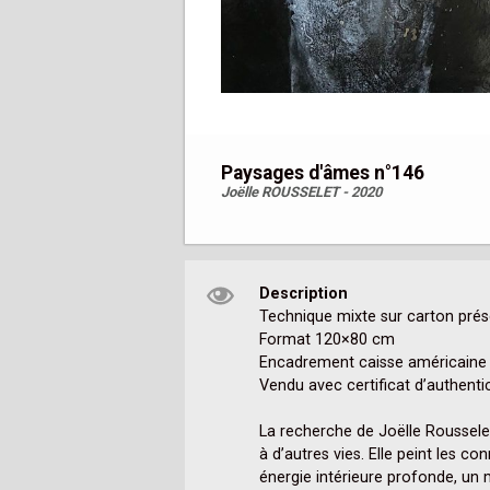
Paysages d'âmes n°146
Joëlle ROUSSELET - 2020
Description
Technique mixte sur carton prés
Format 120×80 cm

Encadrement caisse américaine
Vendu avec certificat d’authentici
La recherche de Joëlle Rousselet 
à d’autres vies. Elle peint les c
énergie intérieure profonde, un 