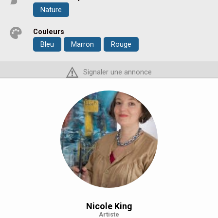
Nature
Couleurs
Bleu
Marron
Rouge
Signaler une annonce
Nicole King
Artiste