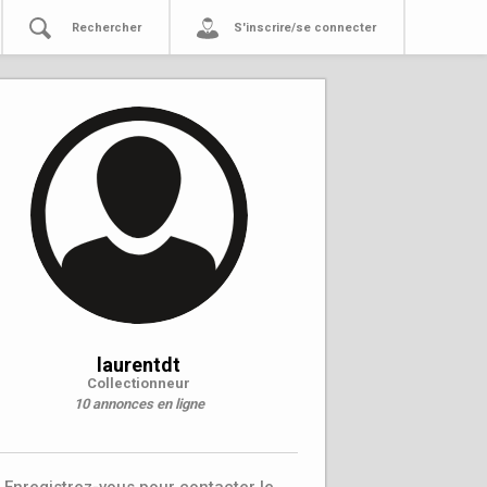
Rechercher
S'inscrire/se connecter
laurentdt
Collectionneur
10 annonces en ligne