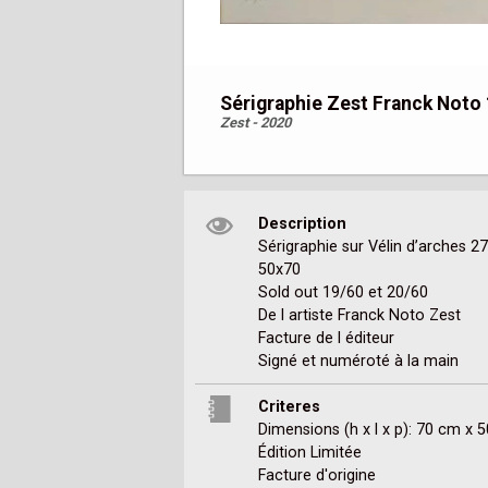
Sérigraphie Zest Franck Noto 
Zest - 2020
Description
Sérigraphie sur Vélin d’arches 27
50x70

Sold out 19/60 et 20/60

De l artiste Franck Noto Zest 

Facture de l éditeur 

Signé et numéroté à la main 
Criteres
Dimensions (h x l x p): 70 cm x 
Édition Limitée
Facture d'origine