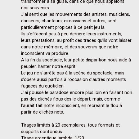
transformer à sa guise, dans ce que nous appelons 
nos souvenirs.

J’ai senti que les mouvements des artistes, musiciens, 
danseurs, chanteurs, circassiens et autres, sont 
particulièrement propices à ce petit jeu là.

Ils s’effacent peu à peu derrière leurs instruments, 
leurs prestations, au profit des traces qu’ils vont laisser 
dans notre mémoire, et des souvenirs que notre 
inconscient va produire.

A la fin du spectacle, leur petite disparition nous aide à 
peupler, hanter notre esprit.

Le jeu ne s’arrête pas à la scène du spectacle, mais 
s’opère aussi parfois à l’occasion d’autres moments 
fugaces du quotidien.

J’ai poussé le paradoxe encore plus loin en faisant non 
pas des clichés flous des le départ, mais, comme 
l’aurait fait notre inconscient, en recréant le flou à 
partir de clichés nets.

Tirages limités à 20 exemplaires, tous formats et 
supports confondus.

Tirage argentique lambda, 1/20.