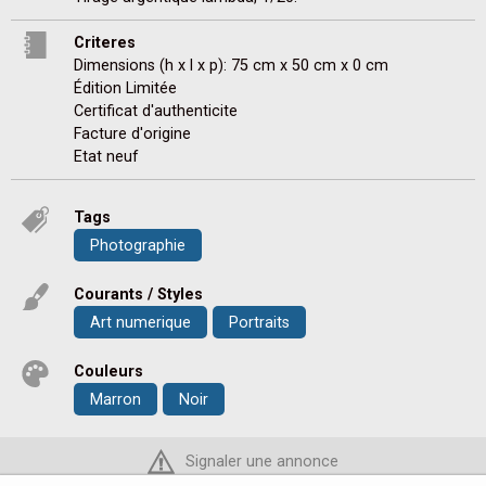
Criteres
Dimensions (h x l x p): 75 cm x 50 cm x 0 cm
Édition Limitée
Certificat d'authenticite
Facture d'origine
Etat neuf
Tags
Photographie
Courants / Styles
Art numerique
Portraits
Couleurs
Marron
Noir
Signaler une annonce