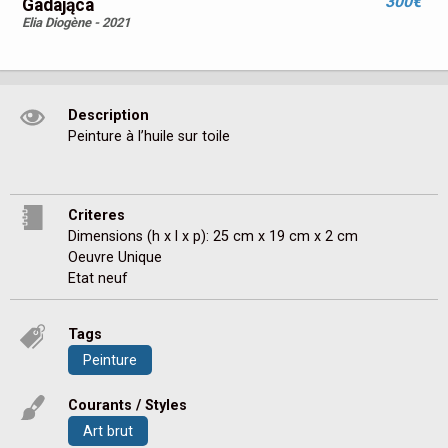
300€
Gadająca
Elia Diogène - 2021
Description
Peinture à l’huile sur toile
Criteres
Dimensions (h x l x p): 25 cm x 19 cm x 2 cm
Oeuvre Unique
Etat neuf
Tags
Peinture
Courants / Styles
Art brut