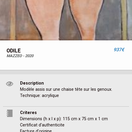
937€
ODILE
MAZZEO - 2020
Description
Modèle assis sur une chaise tête sur les genoux.

Technique: acrylique
Criteres
Dimensions (h x l x p): 115 cm x 75 cm x 1 cm
Certificat d'authenticite
Facture d'origine