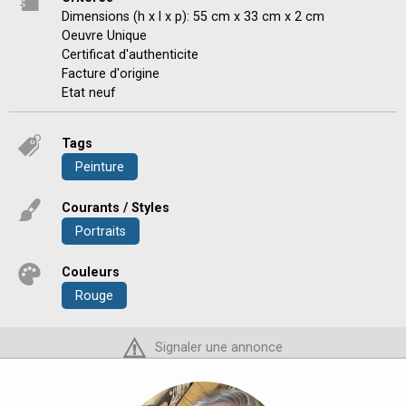
Dimensions (h x l x p): 55 cm x 33 cm x 2 cm
Oeuvre Unique
Certificat d'authenticite
Facture d'origine
Etat neuf
Tags
Peinture
Courants / Styles
Portraits
Couleurs
Rouge
Signaler une annonce