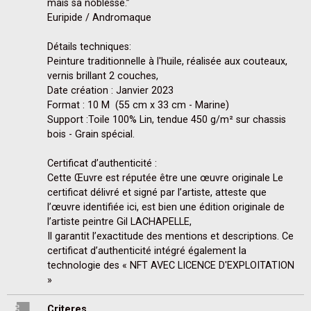
mais sa noblesse.”

Euripide / Andromaque

Détails techniques: 

Peinture traditionnelle à l'huile, réalisée aux couteaux, 
vernis brillant 2 couches,

Date création : Janvier 2023

Format : 10 M  (55 cm x 33 cm - Marine)

Support :Toile 100% Lin, tendue 450 g/m² sur chassis 
bois - Grain spécial.

Certificat d’authenticité :

Cette Œuvre est réputée être une œuvre originale Le 
certificat délivré et signé par l’artiste, atteste que 
l’œuvre identifiée ici, est bien une édition originale de 
l’artiste peintre Gil LACHAPELLE,

Il garantit l’exactitude des mentions et descriptions. Ce 
certificat d’authenticité intégré également la 
technologie des « NFT AVEC LICENCE D'EXPLOITATION 
»
Criteres