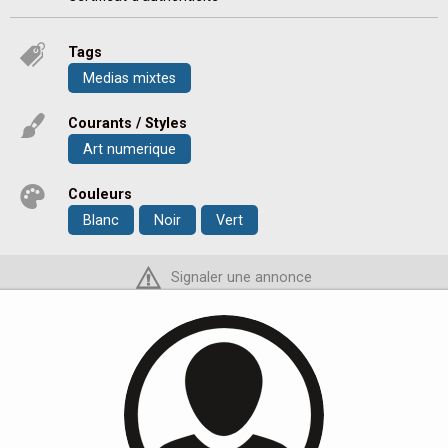
Tags
Medias mixtes
Courants / Styles
Art numerique
Couleurs
Blanc
Noir
Vert
Signaler une annonce