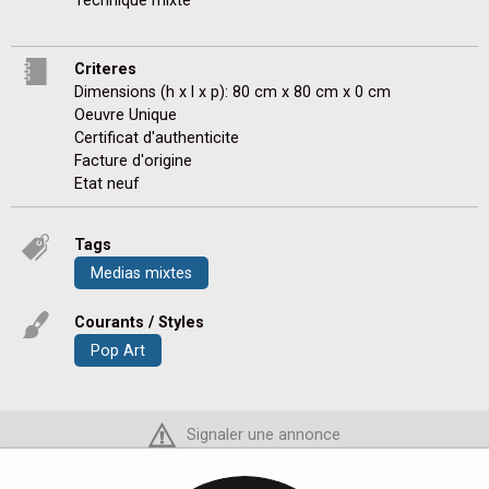
Technique mixte

Criteres
Dimensions (h x l x p): 80 cm x 80 cm x 0 cm
Oeuvre Unique
Certificat d'authenticite
Facture d'origine
Etat neuf
Tags
Medias mixtes
Courants / Styles
Pop Art
Signaler une annonce