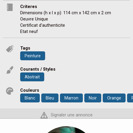
Criteres
Dimensions (h x l x p): 114 cm x 142 cm x 2 cm
Oeuvre Unique
Certificat d'authenticite
Etat neuf
Tags
Peinture
Courants / Styles
Abstrait
Couleurs
Blanc
Bleu
Marron
Noir
Orange
Signaler une annonce