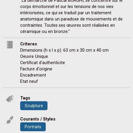
"La démarche de Pascal BORGHI, se concentre sur le 
corps émotionnel et sur les tensions de nos vies 
intériorisées, ce qui se traduit par un traitement 
anatomique dans un paradoxe de mouvements et de 
contraintes. Toutes ses œuvres sont réalisées en 
céramique ou en bronze."
Criteres
Dimensions (h x l x p): 63 cm x 30 cm x 40 cm
Oeuvre Unique
Certificat d'authenticite
Facture d'origine
Encadrement
Etat neuf
Tags
Sculpture
Courants / Styles
Portraits