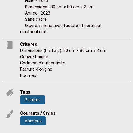
    Huile / Toile

    Dimensions : 80 cm x 80 cm x 2 cm 

    Année : 2023

    Sans cadre

    Œuvre vendue avec facture et certificat 
Criteres
Dimensions (h x l x p): 80 cm x 80 cm x 2 cm
Oeuvre Unique
Certificat d'authenticite
Facture d'origine
Etat neuf
Tags
Peinture
Courants / Styles
Animaux