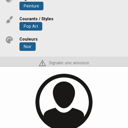
Peinture
Courants / Styles
Pop Art
Couleurs
Noir
Signaler une annonce