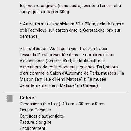
Ici, oeuvre originale (sans cadre), peinte à l'encre et à 
l'acrylique sur papier 300g.

* Autre format disponible en 50 x 70cm, peint à l'encre 
et à l'acrylique sur carton entoilé Gerstaecke, prix sur 
demande.

> La collection "Au fil de la vie... Pour en tracer 
l'essentiel!" est présentée dans de nombreux lieux 
d'expositions (centres d'art, instituts culturels, 
expositions de collectionneurs, galeries d'art, salons 
d'art comme le Salon d'Automne de Paris, musées : "la 
Maison familiale d'Henri Matisse" & "le musée 
départemental Henri Matisse" du Cateau).
Criteres
Dimensions (h x l x p): 40 cm x 30 cm x 0 cm
Oeuvre Originale
Certificat d'authenticite
Facture d'origine
Encadrement