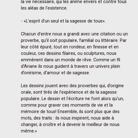
la vie nécessaire, qui les anime envers et contre tous 
les aléas de l’existence.

- «L’esprit d’un seul et la sagesse de tous».

Chacun d’entre nous a grandi avec une citation ou un 
proverbe, qu’il soit populaire, familial ou littéraire. Par 
leur côté épuré, tout en rondeur, en finesse et en 
couleur, ces dessins filaires, ou sculptures, nous 
emmènent dans un monde de rêve. Comme un fil 
d’Ariane ils nous guident à travers un univers plein 
d’onirisme, d’amour et de sagesse.

Les dessins jouent avec des proverbes qui, d’origine 
orale, sont tirés de l’expérience et de la sagesse 
populaire. Le dessin et l’écriture ne font alors qu’un, 
comme pour graver ces moments de vie et la 
mémoire de tous! Ensemble, ils sont plus que des 
mots, des traits : ils nous inspirent, nous aide à 
changer, à croître et à devenir le meilleur de nous 
même.»
