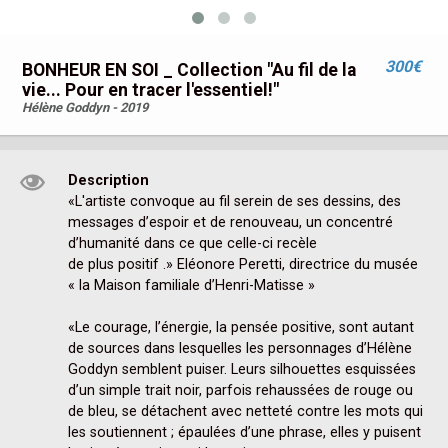
300€
BONHEUR EN SOI _ Collection "Au fil de la
vie... Pour en tracer l'essentiel!"
Hélène Goddyn - 2019
Description
«L'artiste convoque au fil serein de ses dessins, des 
messages d’espoir et de renouveau, un concentré 
d’humanité dans ce que celle-ci recèle

de plus positif .» Eléonore Peretti, directrice du musée 
« la Maison familiale d’Henri-Matisse »

«Le courage, l’énergie, la pensée positive, sont autant 
de sources dans lesquelles les personnages d’Hélène 
Goddyn semblent puiser. Leurs silhouettes esquissées 
d’un simple trait noir, parfois rehaussées de rouge ou 
de bleu, se détachent avec netteté contre les mots qui 
les soutiennent ; épaulées d’une phrase, elles y puisent 