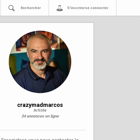
Rechercher
S'inscrire/se connecter
crazymadmarcos
Artiste
34 annonces en ligne