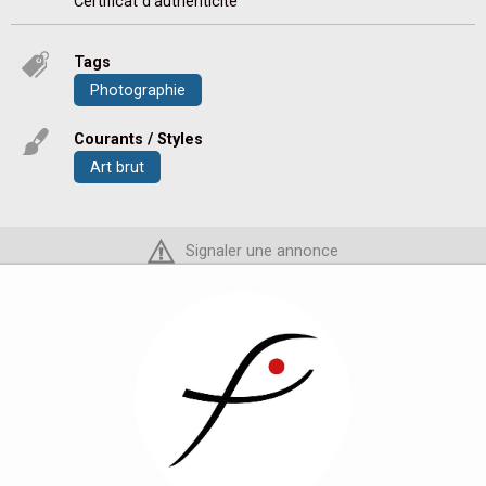
Certificat d'authenticite
Tags
Photographie
Courants / Styles
Art brut
Signaler une annonce