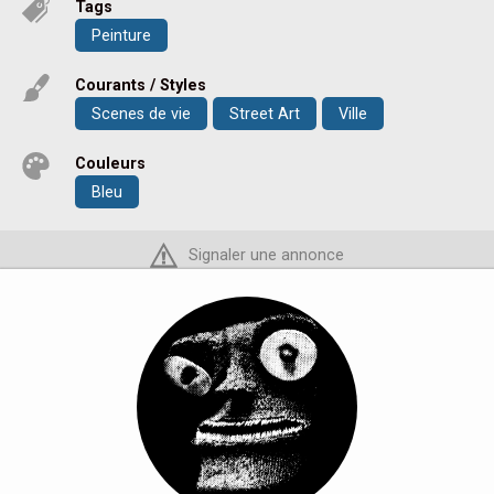
Tags
Peinture
Courants / Styles
Scenes de vie
Street Art
Ville
Couleurs
Bleu
Signaler une annonce