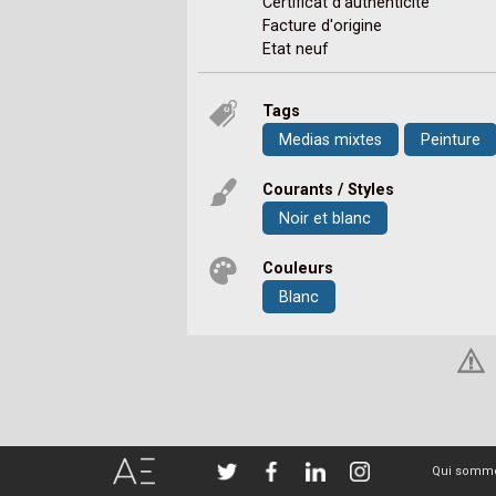
Certificat d'authenticite
Facture d'origine
Etat neuf
Tags
Medias mixtes
Peinture
Courants / Styles
Noir et blanc
Couleurs
Blanc
Qui somme