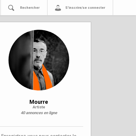
Rechercher
S'inscrire/se connecter
Mourre
Artiste
40 annonces en ligne