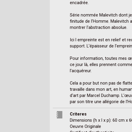
encadrée. 

Série nommée Malevitch dont je
finitude de l'Homme. Malevitch av
montrer l'abstraction absolue. 

Ici l empreinte est en relief et r
support. L'épaisseur de l'emprein
Pour information, toutes mes œu
ce jour là, elles prennent comme
l'acquéreur.

Cela a pour but non pas de flatt
travaille dans mon art, en huma
d'art par Marcel Duchamp. L'œuv
par son titre une allégorie de l
Criteres
Dimensions (h x l x p): 60 cm x 
Oeuvre Originale