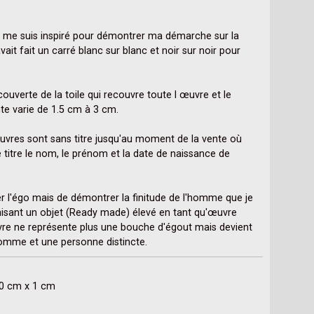
 me suis inspiré pour démontrer ma démarche sur la 
ait fait un carré blanc sur blanc et noir sur noir pour 
ecouverte de la toile qui recouvre toute l œuvre et le 
te varie de 1.5 cm à 3 cm.

vres sont sans titre jusqu'au moment de la vente où 
 titre le nom, le prénom et la date de naissance de 
er l'égo mais de démontrer la finitude de l'homme que je 
nisant un objet (Ready made) élevé en tant qu'œuvre 
re ne représente plus une bouche d'égout mais devient 
'Homme et une personne distincte.
60 cm x 1 cm