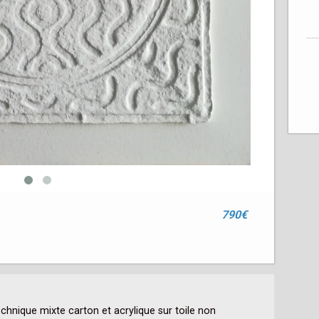
790€
hnique mixte carton et acrylique sur toile non 