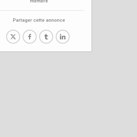
membre
Partager cette annonce