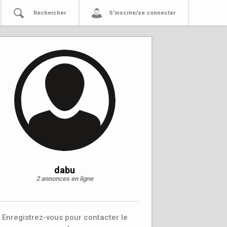
Rechercher
S'inscrire/se connecter
dabu
2 annonces en ligne
Enregistrez-vous pour contacter le