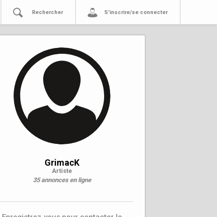
Rechercher
S'inscrire/se connecter
GrimacK
Artiste
35 annonces en ligne