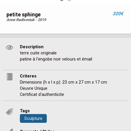
320€
petite sphinge
Anne Radivoniuk - 2019
Description
terre cuite originale

patine à l'engobe noir velours et émail
Criteres
Dimensions (h x l x p): 23 cm x 27 cm x 17 cm
Oeuvre Unique
Certificat d'authenticite
Tags
Sculpture