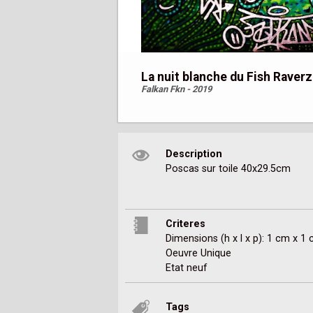
La nuit blanche du Fish Raverz
Falkan Fkn - 2019
Description
Poscas sur toile 40x29.5cm
Criteres
Dimensions (h x l x p): 1 cm x 1
Oeuvre Unique
Etat neuf
Tags