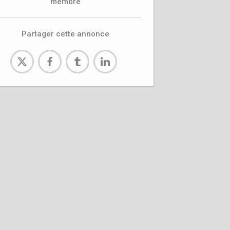
membre
Partager cette annonce