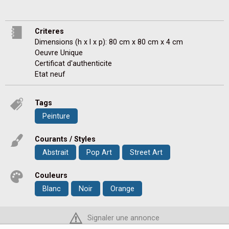
Criteres
Dimensions (h x l x p): 80 cm x 80 cm x 4 cm
Oeuvre Unique
Certificat d'authenticite
Etat neuf
Tags
Peinture
Courants / Styles
Abstrait
Pop Art
Street Art
Couleurs
Blanc
Noir
Orange
Signaler une annonce