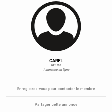
CAREL
Artiste
1 annonce en ligne
Enregistrez-vous pour contacter le membre
Partager cette annonce