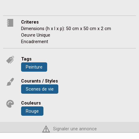
Criteres
Dimensions (h x l x p): 50 cm x 50 cm x 2 cm
Oeuvre Unique
Encadrement
Tags
Peinture
Courants / Styles
Scenes de vie
Couleurs
Rouge
Signaler une annonce