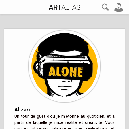
Alizard
Un tour de guet d'où je m'étonne au quotidien, et à 
partir de laquelle je mixe réalité et créativité. Vous 
pouvez observer, interpréter mes réalisations et 