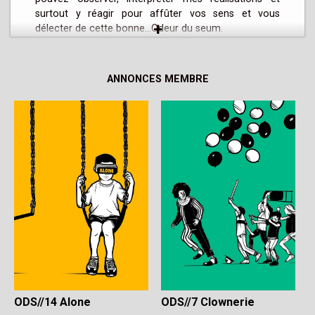
surtout y réagir pour affûter vos sens et vous 
+
délecter de cette bonne...Odeur du seum.
ANNONCES MEMBRE
ODS//7 Clownerie
ODS//14 Alone