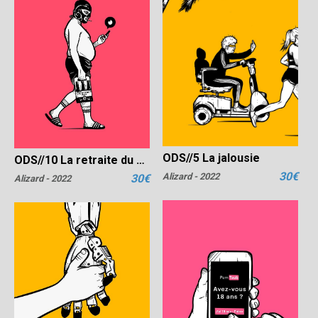
ODS//5 La jalousie
ODS//10 La retraite du guerrier
30€
Alizard - 2022
30€
Alizard - 2022